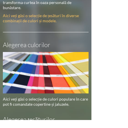
transforma curtea în oaza personală de
bunăstare.
Aici veți găsi o selecție de țesături în diverse
combinații de culori și modele.
Alegerea culorilor
Aici veți găsi o selecție de culori populare în care
pot fi comandate copertine și jaluzele.
Alegerea țesăturilor